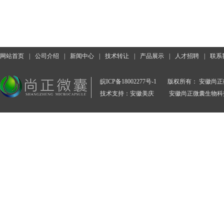
网站首页
|
公司介绍
|
新闻中心
|
技术转让
|
产品展示
|
人才招聘
|
联系
皖ICP备18002277号-1
版权所有： 安徽尚
技术支持：安徽美庆
安徽尚正微囊生物科